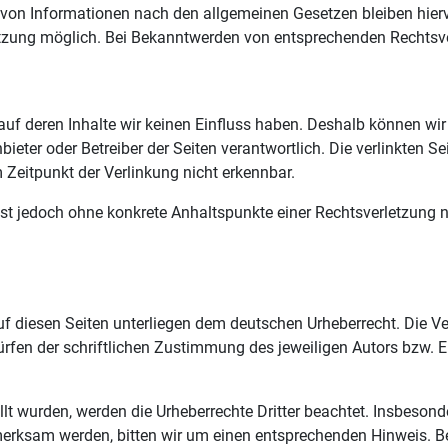
von Informationen nach den allgemeinen Gesetzen bleiben hiervo
etzung möglich. Bei Bekanntwerden von entsprechenden Rechtsv
 auf deren Inhalte wir keinen Einfluss haben. Deshalb können w
e Anbieter oder Betreiber der Seiten verantwortlich. Die verlinkte
 Zeitpunkt der Verlinkung nicht erkennbar.
en ist jedoch ohne konkrete Anhaltspunkte einer Rechtsverletzun
auf diesen Seiten unterliegen dem deutschen Urheberrecht. Die Ver
fen der schriftlichen Zustimmung des jeweiligen Autors bzw. Ers
ellt wurden, werden die Urheberrechte Dritter beachtet. Insbesond
fmerksam werden, bitten wir um einen entsprechenden Hinweis. 