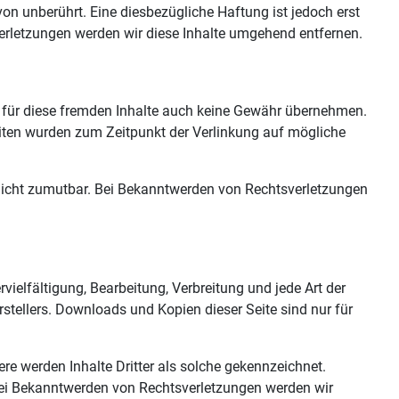
n unberührt. Eine diesbezügliche Haftung ist jedoch erst
erletzungen werden wir diese Inhalte umgehend entfernen.
ir für diese fremden Inhalte auch keine Gewähr übernehmen.
n Seiten wurden zum Zeitpunkt der Verlinkung auf mögliche
g nicht zumutbar. Bei Bekanntwerden von Rechtsverletzungen
vielfältigung, Bearbeitung, Verbreitung und jede Art der
tellers. Downloads und Kopien dieser Seite sind nur für
ere werden Inhalte Dritter als solche gekennzeichnet.
Bei Bekanntwerden von Rechtsverletzungen werden wir