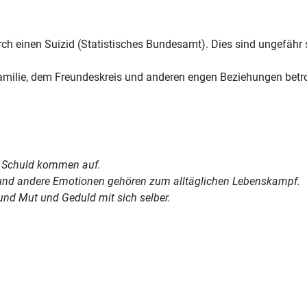
 einen Suizid (Statistisches Bundesamt). Dies sind ungefähr so
milie, dem Freundeskreis und anderen engen Beziehungen betrof
 Schuld kommen auf.
Wut und andere Emotionen gehören zum alltäglichen Lebenskampf.
 und Mut und Geduld mit sich selber.